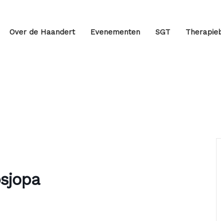
Over de Haandert
Evenementen
SGT
Therapieb
osjopa