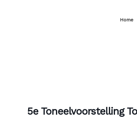
Home
5e Toneelvoorstelling T