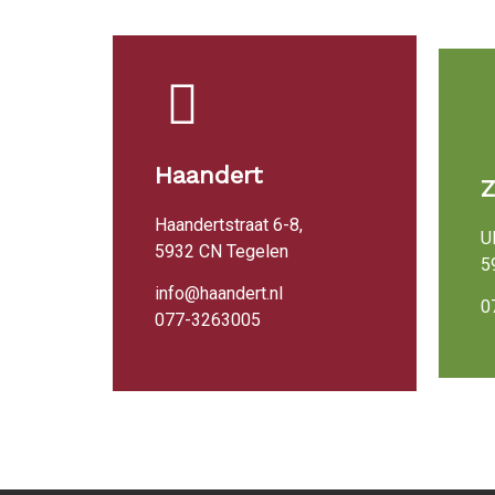
Haandert
Haandertstraat 6-8,
U
5932 CN Tegelen
5
info@haandert.nl
0
077-3263005