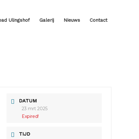
ad Ulingshof
Galerij
Nieuws
Contact
DATUM
23 mrt 2025
Expired!
TIJD