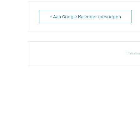
+ Aan Google Kalender toevoegen
The eve