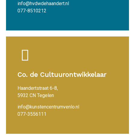
info@hvdwdehaandert.nl
077-8510212
Co. de Cultuurontwikkelaar
Haandertstraat 6-8,
5932 CN Tegelen
info@kunstencentrumvenlo.nl
077-3556111