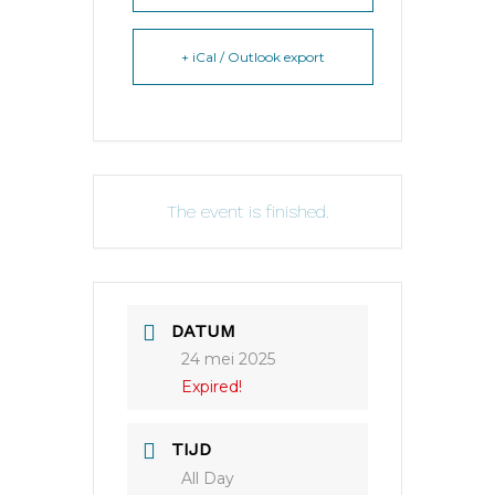
+ iCal / Outlook export
The event is finished.
DATUM
24 mei 2025
Expired!
TIJD
All Day