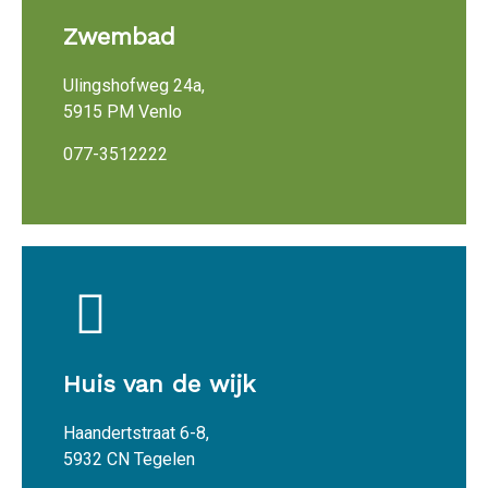
Zwembad
Ulingshofweg 24a,
5915 PM Venlo
077-3512222
Huis van de wijk
Haandertstraat 6-8,
5932 CN Tegelen