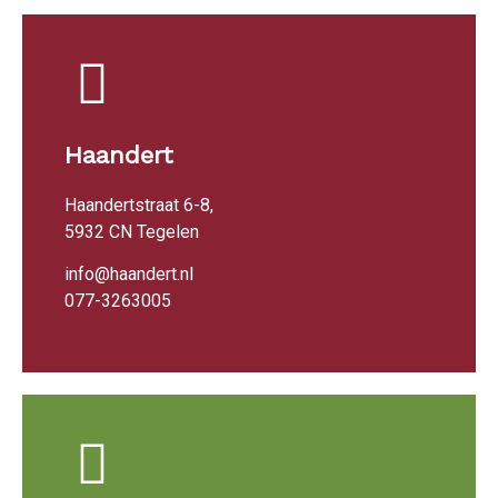
Haandert
Haandertstraat 6-8,
5932 CN Tegelen
info@haandert.nl
077-3263005