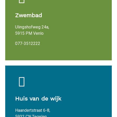
Zwembad
Ulingshofweg 24a,
5915 PM Venlo
077-3512222
Huis van de wijk
Haandertstraat 6-8,
5932 CN Tegelen