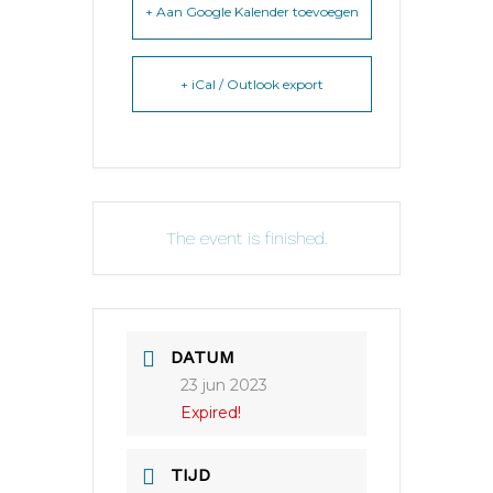
+ Aan Google Kalender toevoegen
+ iCal / Outlook export
The event is finished.
DATUM
23 jun 2023
Expired!
TIJD