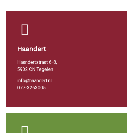
Haandert
Haandertstraat 6-8,
5932 CN Tegelen
info@haandert.nl
077-3263005