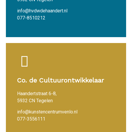
info@hvdwdehaandert.nl
077-8510212
Co. de Cultuurontwikkelaar
Haandertstraat 6-8,
5932 CN Tegelen
info@kunstencentrumvenlo.nl
077-3556111