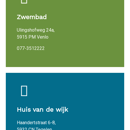
Zwembad
Ulingshofweg 24a,
5915 PM Venlo
077-3512222
Huis van de wijk
Haandertstraat 6-8,
5932 CN Tegelen