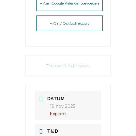
+ Aan Google Kalender toevoegen
+ iCal / Outlook export
The event is finished.
DATUM
18 nov 2025
Expired!
TIJD