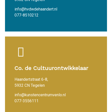
info@hvdwdehaandert.nl
077-8510212
Co. de Cultuurontwikkelaar
Haandertstraat 6-8,
5932 CN Tegelen
info@kunstencentrumvenlo.nl
077-3556111