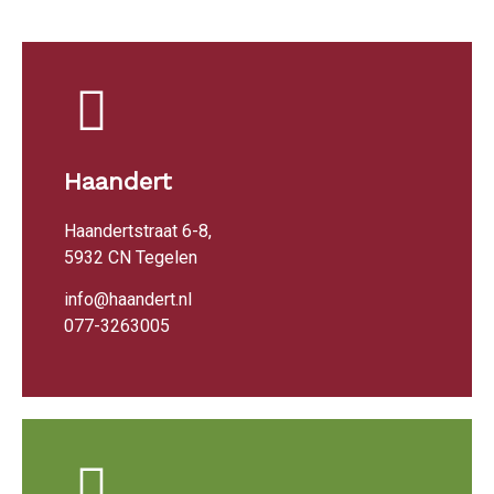
Haandert
Haandertstraat 6-8,
5932 CN Tegelen
info@haandert.nl
077-3263005