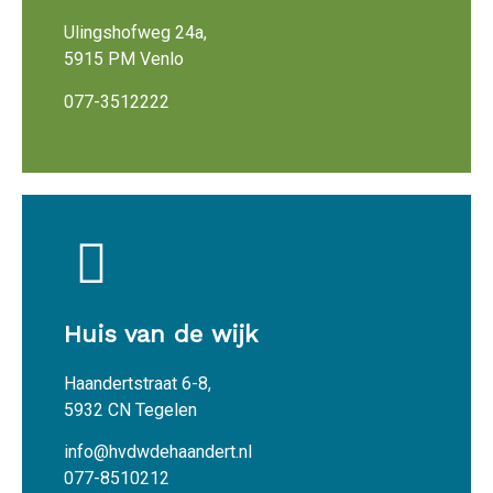
Ulingshofweg 24a,
5915 PM Venlo
077-3512222
Huis van de wijk
Haandertstraat 6-8,
5932 CN Tegelen
info@hvdwdehaandert.nl
077-8510212