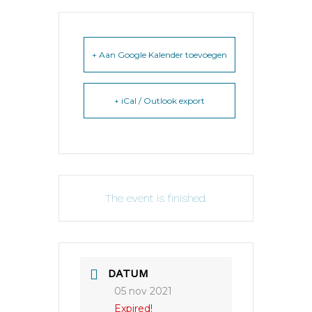
+ Aan Google Kalender toevoegen
+ iCal / Outlook export
The event is finished.
DATUM
05 nov 2021
Expired!