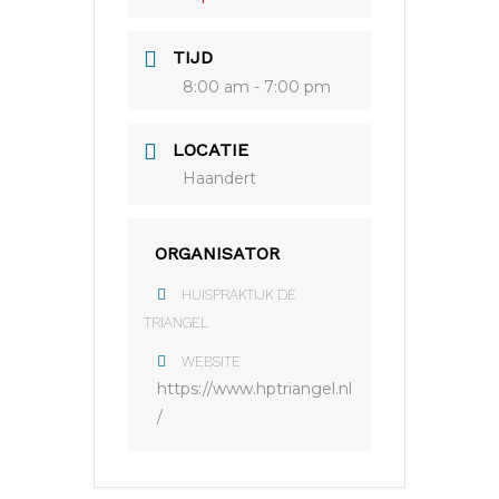
TIJD
8:00 am - 7:00 pm
LOCATIE
Haandert
ORGANISATOR
HUISPRAKTIJK DE
TRIANGEL
WEBSITE
https://www.hptriangel.nl
/