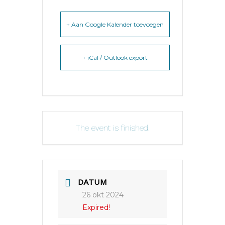
+ Aan Google Kalender toevoegen
+ iCal / Outlook export
The event is finished.
DATUM
26 okt 2024
Expired!