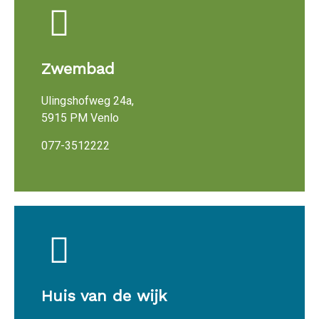
Zwembad
Ulingshofweg 24a,
5915 PM Venlo
077-3512222
Huis van de wijk