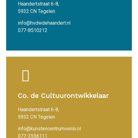
Haandertstraat 6-8,
5932 CN Tegelen
info@hvdwdehaandert.nl
077-8510212
Co. de Cultuurontwikkelaar
Haandertstraat 6-8,
5932 CN Tegelen
info@kunstencentrumvenlo.nl
077-3556111