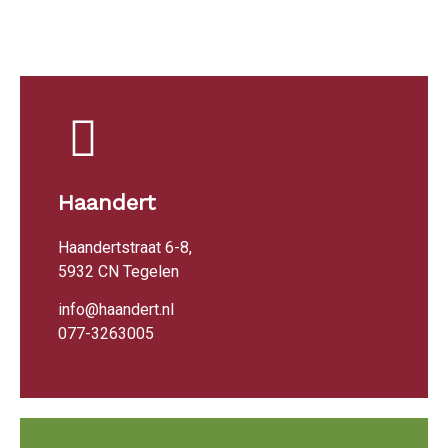
Haandert
Haandertstraat 6-8,
5932 CN Tegelen
info@haandert.nl
077-3263005