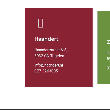
Haandert
Haandertstraat 6-8,
U
5932 CN Tegelen
5
info@haandert.nl
0
077-3263005