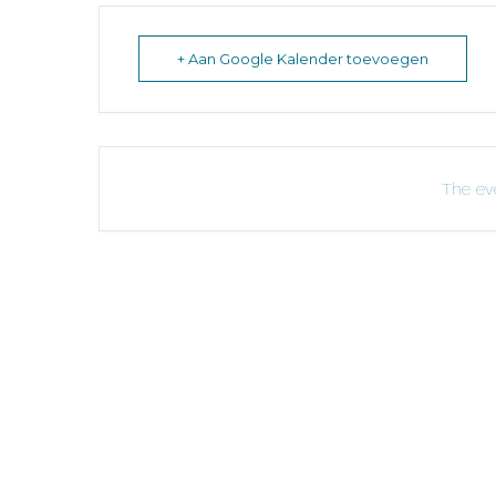
+ Aan Google Kalender toevoegen
The eve