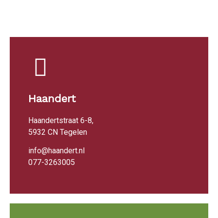
Haandert
Haandertstraat 6-8,
5932 CN Tegelen
info@haandert.nl
077-3263005