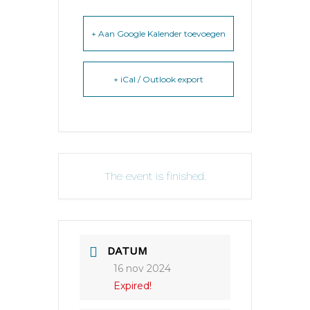
+ Aan Google Kalender toevoegen
+ iCal / Outlook export
The event is finished.
DATUM
16 nov 2024
Expired!