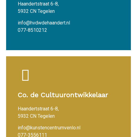
Haandertstraat 6-8,
5932 CN Tegelen
info@hvdwdehaandert.nl
077-8510212
Co. de Cultuurontwikkelaar
Haandertstraat 6-8,
5932 CN Tegelen
info@kunstencentrumvenlo.nl
077-3556111