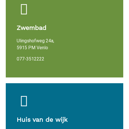
Zwembad
Ulingshofweg 24a,
5915 PM Venlo
077-3512222
Huis van de wijk