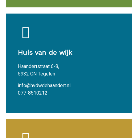
Huis van de wijk
Haandertstraat 6-8,
5932 CN Tegelen
info@hvdwdehaandert.nl
077-8510212