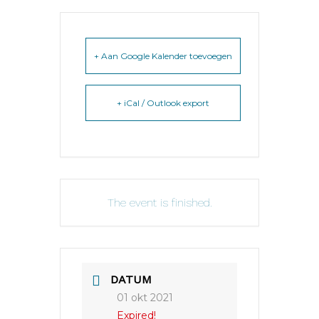
+ Aan Google Kalender toevoegen
+ iCal / Outlook export
The event is finished.
DATUM
01 okt 2021
Expired!