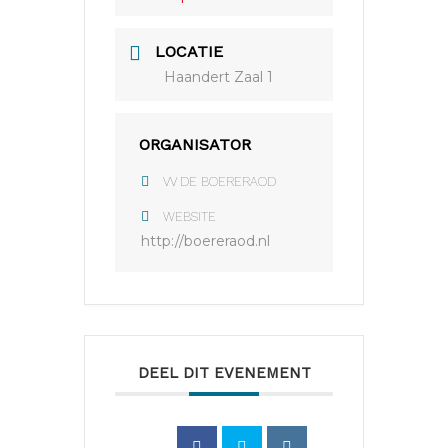
LOCATIE
Haandert Zaal 1
ORGANISATOR
VV DE BOERERAOD
WEBSITE
http://boereraod.nl
DEEL DIT EVENEMENT