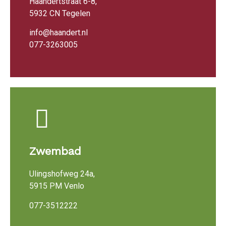
Haandertstraat 6-8,
5932 CN Tegelen
info@haandert.nl
077-3263005
Zwembad
Ulingshofweg 24a,
5915 PM Venlo
077-3512222