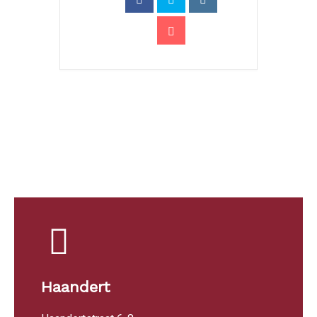
Haandert