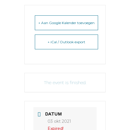
+ Aan Google Kalender toevoegen
+ iCal / Outlook export
The event is finished.
DATUM
03 okt 2021
Expired!