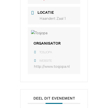
LOCATIE
Haandert Zaal 1
ORGANISATOR
TOSJOPA
WEBSITE
http://www.tosjopa.nl
DEEL DIT EVENEMENT