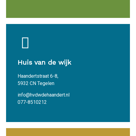
Huis van de wijk
Haandertstraat 6-8,
5932 CN Tegelen
info@hvdwdehaandert.nl
077-8510212