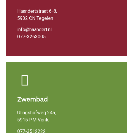
Haandertstraat 6-8,
5932 CN Tegelen
info@haandert.nl
077-3263005
Zwembad
Ulingshofweg 24a,
5915 PM Venlo
077-3512222