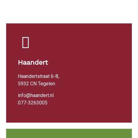
Haandert
Haandertstraat 6-8,
5932 CN Tegelen
info@haandert.nl
077-3263005