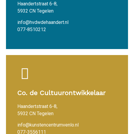
Haandertstraat 6-8,
5932 CN Tegelen
info@hvdwdehaandert.nl
077-8510212
Co. de Cultuurontwikkelaar
Haandertstraat 6-8,
5932 CN Tegelen
info@kunstencentrumvenlo.nl
077-3556111