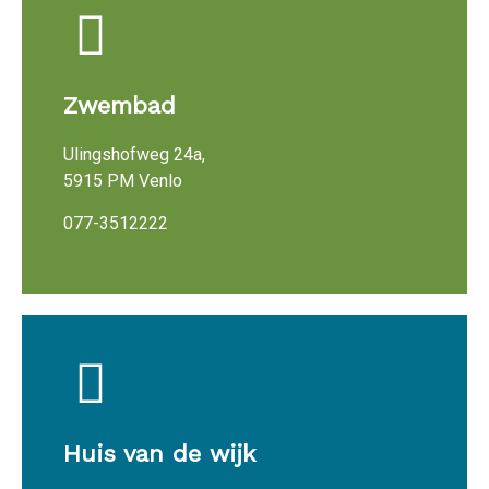
Zwembad
Ulingshofweg 24a,
5915 PM Venlo
077-3512222
Huis van de wijk