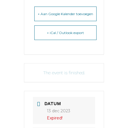
+ Aan Google Kalender toevoegen
+ iCal / Outlook export
The event is finished.
DATUM
13 dec 2023
Expired!