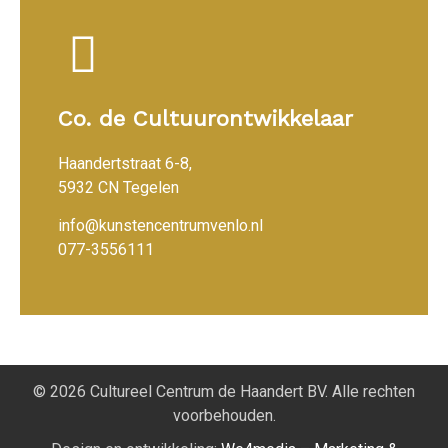
Co. de Cultuurontwikkelaar
Haandertstraat 6-8,
5932 CN Tegelen
info@kunstencentrumvenlo.nl
077-3556111
© 2026 Cultureel Centrum de Haandert BV. Alle rechten
voorbehouden.