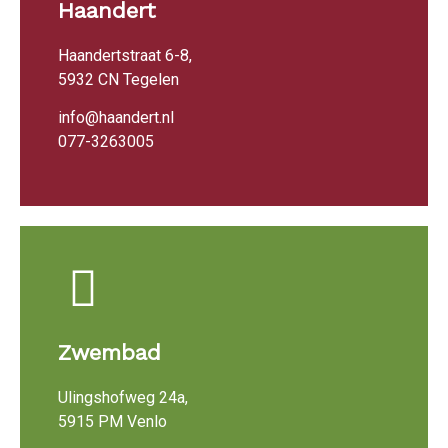
Haandert
Haandertstraat 6-8,
5932 CN Tegelen
info@haandert.nl
077-3263005
Zwembad
Ulingshofweg 24a,
5915 PM Venlo