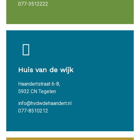
077-3512222
Huis van de wijk
Haandertstraat 6-8,
5932 CN Tegelen
info@hvdwdehaandert.nl
077-8510212