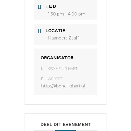
TIJD
1:30 pm - 4:00 pm
LOCATIE
Haandert Zaal 1
ORGANISATOR
KBO HEILIG HART
WEBSITE
http://kboheilighart.nl
DEEL DIT EVENEMENT