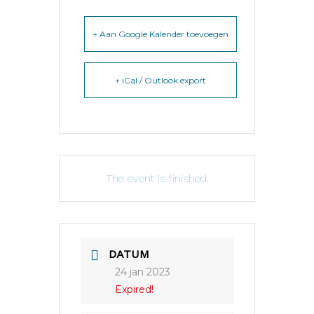
+ Aan Google Kalender toevoegen
+ iCal / Outlook export
The event is finished.
DATUM
24 jan 2023
Expired!