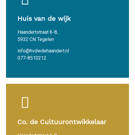
Huis van de wijk
Haandertstraat 6-8,
5932 CN Tegelen
info@hvdwdehaandert.nl
077-8510212
Co. de Cultuurontwikkelaar