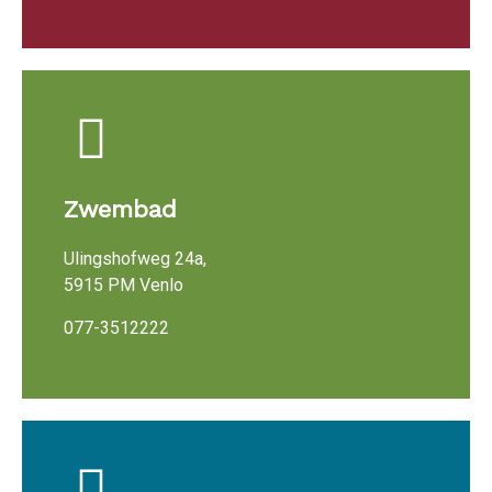
Zwembad
Ulingshofweg 24a,
5915 PM Venlo
077-3512222