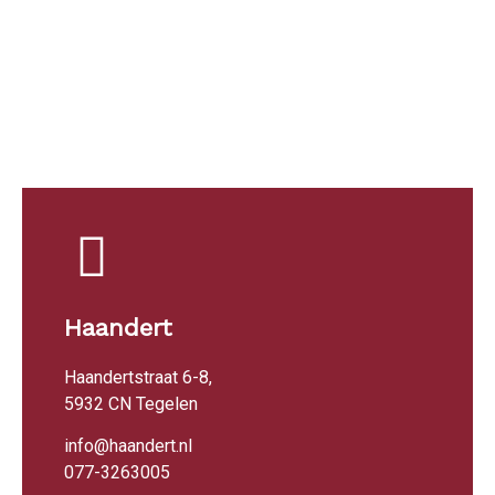
Haandert
Haandertstraat 6-8,
5932 CN Tegelen
info@haandert.nl
077-3263005