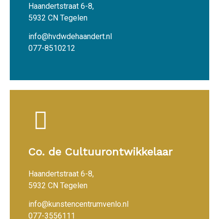
Haandertstraat 6-8,
5932 CN Tegelen
info@hvdwdehaandert.nl
077-8510212
Co. de Cultuurontwikkelaar
Haandertstraat 6-8,
5932 CN Tegelen
info@kunstencentrumvenlo.nl
077-3556111