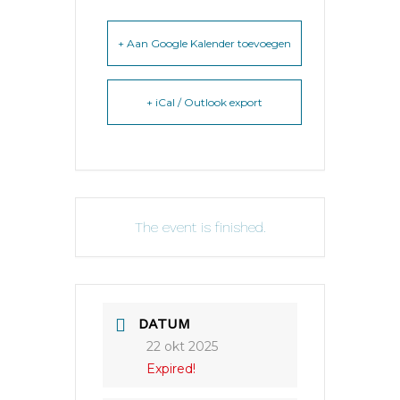
+ Aan Google Kalender toevoegen
+ iCal / Outlook export
The event is finished.
DATUM
22 okt 2025
Expired!