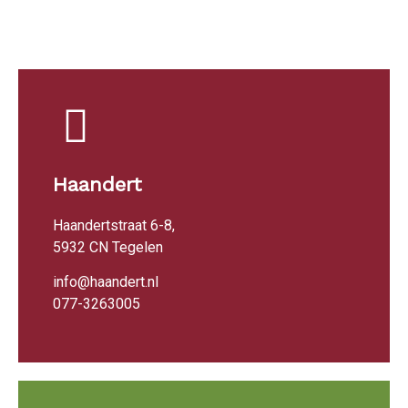
Haandert
Haandertstraat 6-8,
5932 CN Tegelen
info@haandert.nl
077-3263005