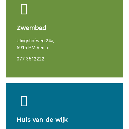
Zwembad
Ulingshofweg 24a,
5915 PM Venlo
077-3512222
Huis van de wijk