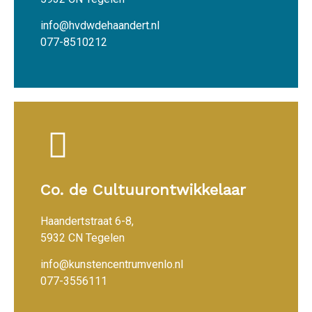
info@hvdwdehaandert.nl
077-8510212
Co. de Cultuurontwikkelaar
Haandertstraat 6-8,
5932 CN Tegelen
info@kunstencentrumvenlo.nl
077-3556111