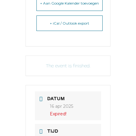
+ Aan Google Kalender toevoegen
+ iCal / Outlook export
The event is finished.
DATUM
16 apr 2025
Expired!
TIJD