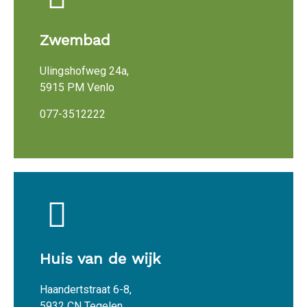
Zwembad
Ulingshofweg 24a,
5915 PM Venlo
077-3512222
Huis van de wijk
Haandertstraat 6-8,
5932 CN Tegelen