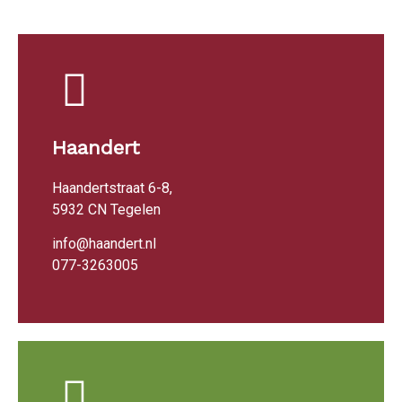
Haandert
Haandertstraat 6-8,
5932 CN Tegelen
info@haandert.nl
077-3263005