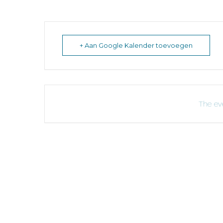
+ Aan Google Kalender toevoegen
The eve