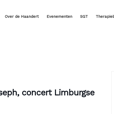
Over de Haandert
Evenementen
SGT
Therapieb
seph, concert Limburgse