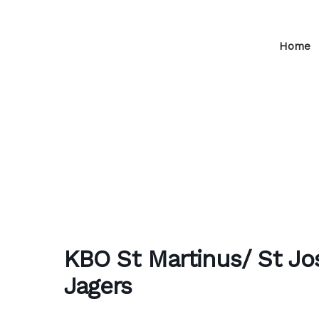
Home
KBO St Martinus/ St Jo
Jagers