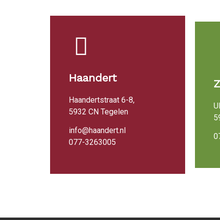
Haandert
Haandertstraat 6-8,
U
5932 CN Tegelen
5
info@haandert.nl
0
077-3263005