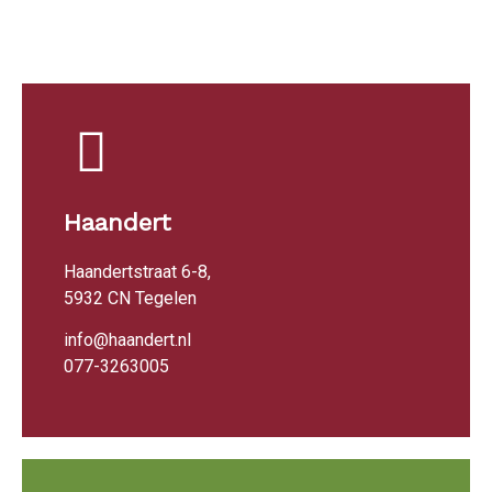
Haandert
Haandertstraat 6-8,
5932 CN Tegelen
info@haandert.nl
077-3263005