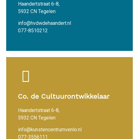
Haandertstraat 6-8,
5932 CN Tegelen
info@hvdwdehaandert.nl
077-8510212
Co. de Cultuurontwikkelaar
Haandertstraat 6-8,
5932 CN Tegelen
info@kunstencentrumvenlo.nl
077-3556111