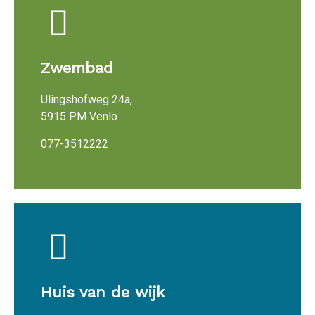
Zwembad
Ulingshofweg 24a,
5915 PM Venlo
077-3512222
Huis van de wijk