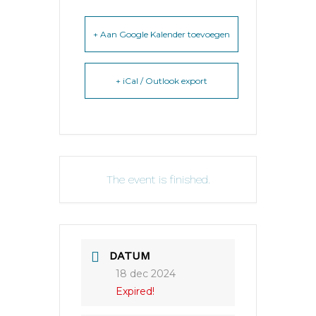
+ Aan Google Kalender toevoegen
+ iCal / Outlook export
The event is finished.
DATUM
18 dec 2024
Expired!