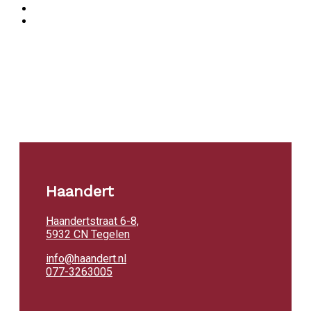
Haandert
Haandertstraat 6-8,
5932 CN Tegelen
info@haandert.nl
077-3263005