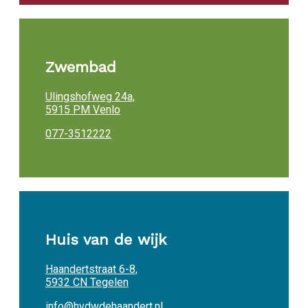
Zwembad
Ulingshofweg 24a,
5915 PM Venlo
077-3512222
Huis van de wijk
Haandertstraat 6-8,
5932 CN Tegelen
info@hvdwdehaandert.nl