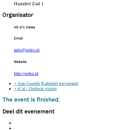
Haandert Zaal 1
Organisator
VG D'n Oeles
Email
info@oeles.nl
Website
http://oeles.nl
+ Aan Google Kalender toevoegen
+ iCal / Outlook export
The event is finished.
Deel dit evenement