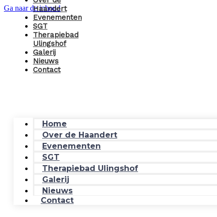
Over de
Ga naar de inhoud
Haandert
Evenementen
SGT
Therapiebad
Ulingshof
Galerij
Nieuws
Contact
Home
Over de Haandert
Evenementen
SGT
Therapiebad Ulingshof
Galerij
Nieuws
Contact