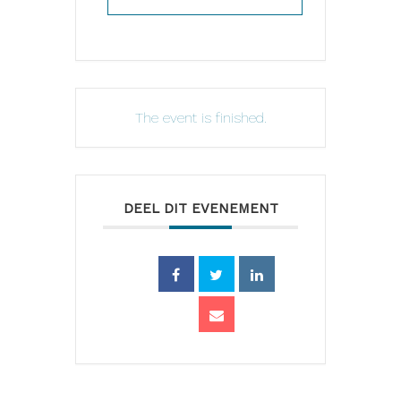
The event is finished.
DEEL DIT EVENEMENT