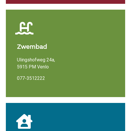
Zwembad
Ulingshofweg 24a,
5915 PM Venlo
077-3512222