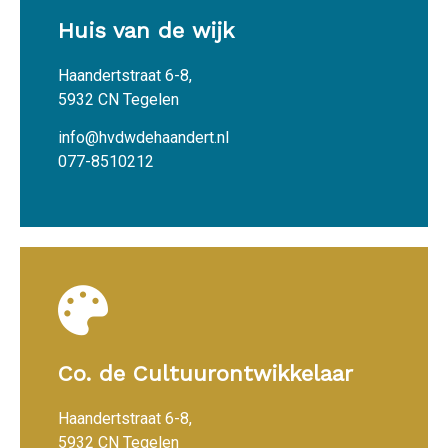
Huis van de wijk
Haandertstraat 6-8,
5932 CN Tegelen
info@hvdwdehaandert.nl
077-8510212
Co. de Cultuurontwikkelaar
Haandertstraat 6-8,
5932 CN Tegelen