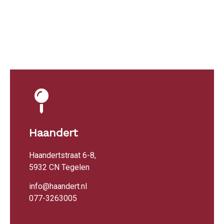
Haandert
Haandertstraat 6-8,
5932 CN Tegelen
info@haandert.nl
077-3263005