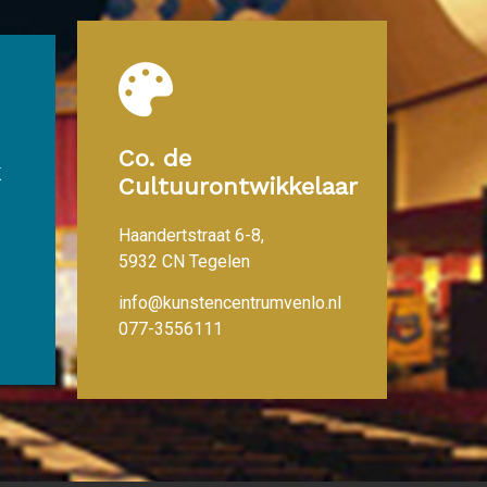
Co. de
Cultuurontwikkelaar
Haandertstraat 6-8,
5932 CN Tegelen
info@kunstencentrumvenlo.nl
077-3556111