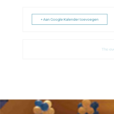
+ Aan Google Kalender toevoegen
The eve