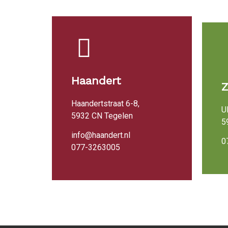
Haandert
Haandertstraat 6-8,
U
5932 CN Tegelen
5
info@haandert.nl
0
077-3263005