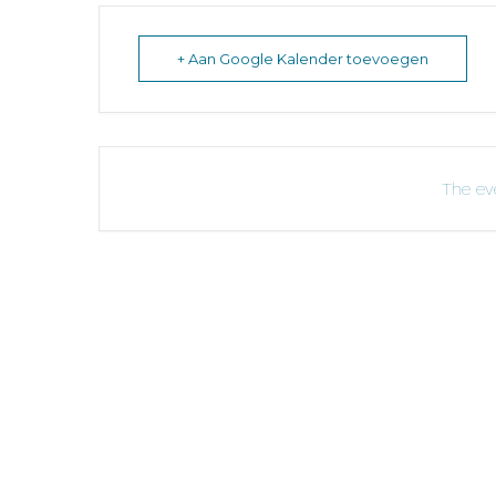
+ Aan Google Kalender toevoegen
The eve