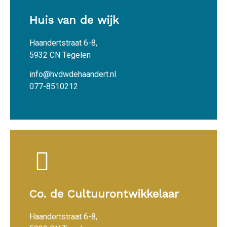
Huis van de wijk
Haandertstraat 6-8,
5932 CN Tegelen
info@hvdwdehaandert.nl
077-8510212
Co. de Cultuurontwikkelaar
Haandertstraat 6-8,