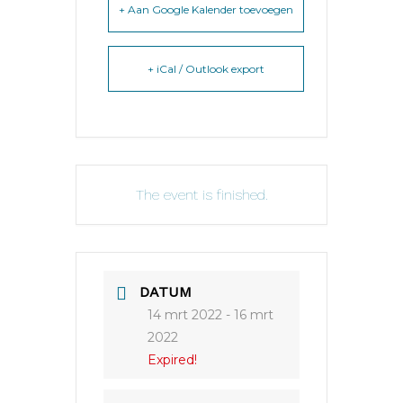
+ Aan Google Kalender toevoegen
+ iCal / Outlook export
The event is finished.
DATUM
14 mrt 2022
- 16 mrt
2022
Expired!