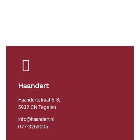
Haandert
Haandertstraat 6-8,
5932 CN Tegelen
info@haandert.nl
077-3263005