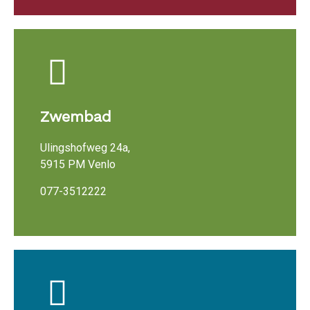
Zwembad
Ulingshofweg 24a,
5915 PM Venlo
077-3512222