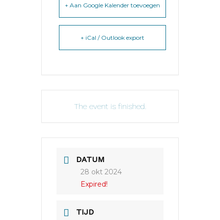
+ Aan Google Kalender toevoegen
+ iCal / Outlook export
The event is finished.
DATUM
28 okt 2024
Expired!
TIJD