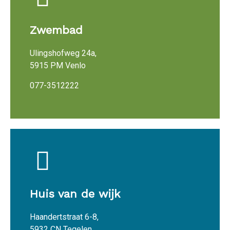
Zwembad
Ulingshofweg 24a,
5915 PM Venlo
077-3512222
Huis van de wijk
Haandertstraat 6-8,
5932 CN Tegelen