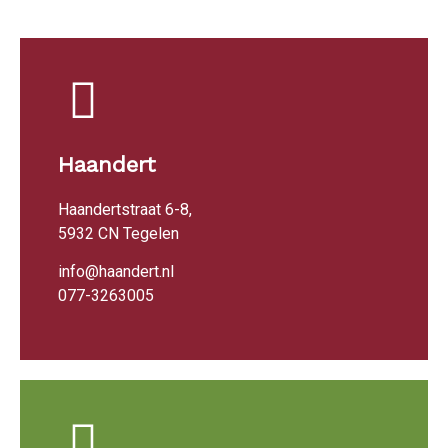
Haandert
Haandertstraat 6-8,
5932 CN Tegelen
info@haandert.nl
077-3263005