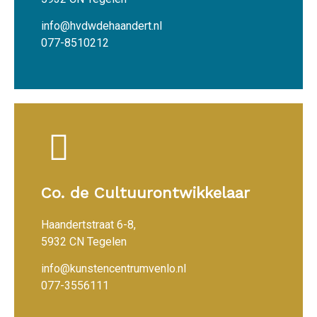
info@hvdwdehaandert.nl
077-8510212
Co. de Cultuurontwikkelaar
Haandertstraat 6-8,
5932 CN Tegelen
info@kunstencentrumvenlo.nl
077-3556111