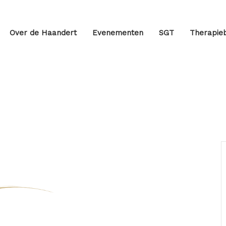
Over de Haandert
Evenementen
SGT
Therapieb