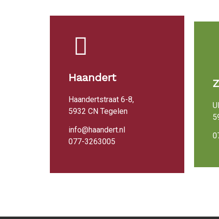
Haandert
Haandertstraat 6-8,
U
5932 CN Tegelen
5
info@haandert.nl
0
077-3263005