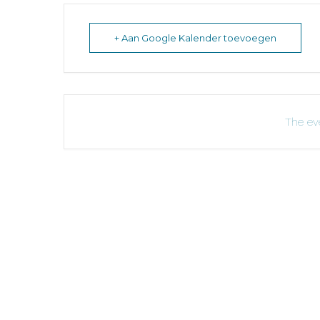
+ Aan Google Kalender toevoegen
The eve