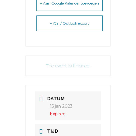
+ Aan Google Kalender toevoegen
+ iCal / Outlook export
The event is finished.
DATUM
15 jan 2023
Expired!
TIJD