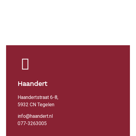
Haandert
Haandertstraat 6-8,
5932 CN Tegelen
info@haandert.nl
077-3263005