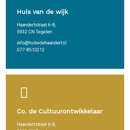
Huis van de wijk
Haandertstraat 6-8,
5932 CN Tegelen
info@hvdwdehaandert.nl
077-8510212
Co. de Cultuurontwikkelaar
Haandertstraat 6-8,