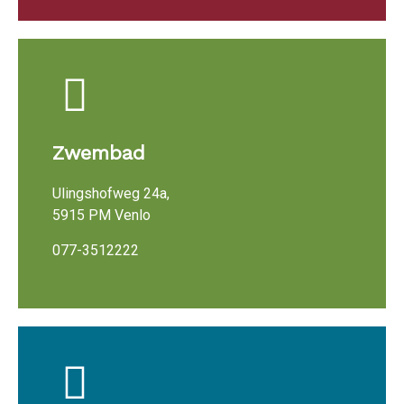
Zwembad
Ulingshofweg 24a,
5915 PM Venlo
077-3512222