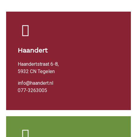
Haandert
Haandertstraat 6-8,
5932 CN Tegelen
info@haandert.nl
077-3263005