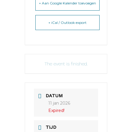
+ Aan Google Kalender toevoegen
+ iCal / Outlook export
The event is finished.
DATUM
11 jan 2026
Expired!
TIJD