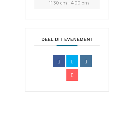
11:30 am - 4:00 pm
DEEL DIT EVENEMENT