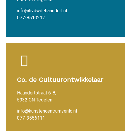
info@hvdwdehaandert.nl
077-8510212
Co. de Cultuurontwikkelaar
Haandertstraat 6-8,
5932 CN Tegelen
info@kunstencentrumvenlo.nl
077-3556111