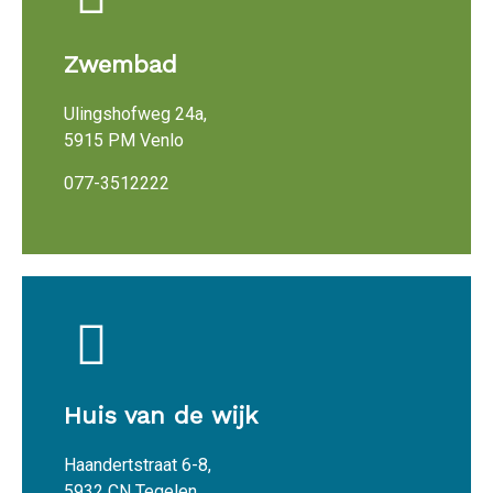
Zwembad
Ulingshofweg 24a,
5915 PM Venlo
077-3512222
Huis van de wijk
Haandertstraat 6-8,
5932 CN Tegelen