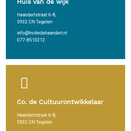
Huis van de wijk
Haandertstraat 6-8,
5932 CN Tegelen
info@hvdwdehaandert.nl
077-8510212
Co. de Cultuurontwikkelaar
Haandertstraat 6-8,
5932 CN Tegelen