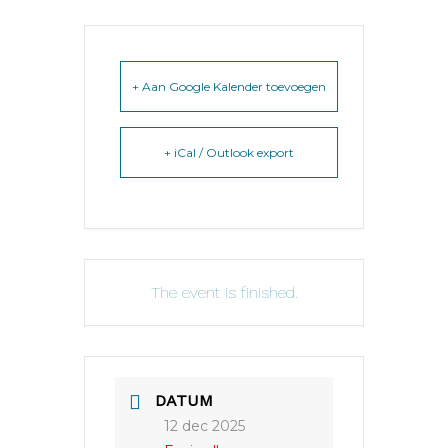
+ Aan Google Kalender toevoegen
+ iCal / Outlook export
The event is finished.
DATUM
12 dec 2025