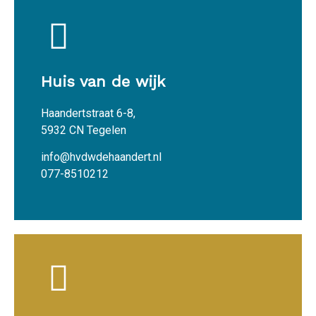
Huis van de wijk
Haandertstraat 6-8,
5932 CN Tegelen
info@hvdwdehaandert.nl
077-8510212